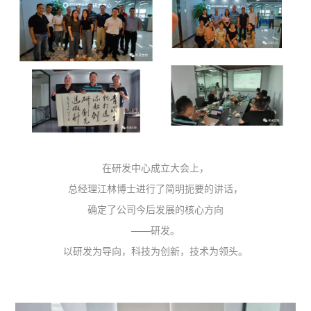
在研发中心成立大会上，
总经理江林博士进行了简明扼要的讲话，
确定了公司今后发展的核心方向
——研发。
以研发为导向，科技为创新，技术为领头。