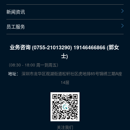
新闻资讯
员工服务
业务咨询 (0755-21013290) 19146466866 (郭女
士)
（08:30 - 18:00 周一到周五）
地址：
深圳市龙华区观湖街道松轩社区虎地排85号锦绣三期A座
14层
关注我们