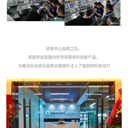
研发中心投用之后，
将提供适宜国内外市场需求的创新产品，
为推动企业综合品质全面提升注入了强劲的科技动力