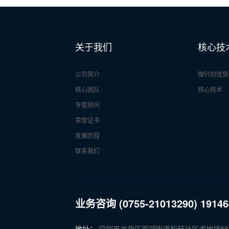
关于我们
核心技
公司简介
微针的优势
核心团队
核心技术
专家顾问
荣誉证书
发展历程
联系我们
业务咨询 (0755-21013290) 1914
地址：
深圳市龙华区观湖街道松轩社区虎地排85