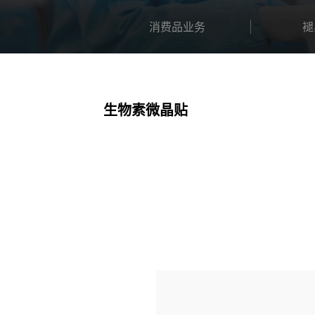
消费品业务
褪
生物素微晶贴