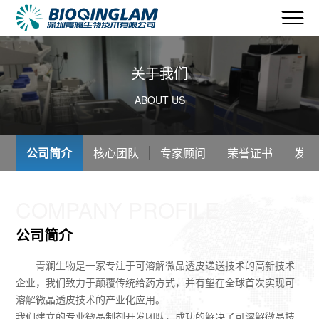
关于我们
ABOUT US
公司简介
核心团队
专家顾问
荣誉证书
发展
COMPANY PROFILE
公司简介
青澜生物是一家专注于可溶解微晶透皮递送技术的高新技术
企业，我们致力于颠覆传统给药方式，并有望在全球首次实现可
溶解微晶透皮技术的产业化应用。
我们建立的专业微晶制剂开发团队，成功的解决了可溶解微晶技