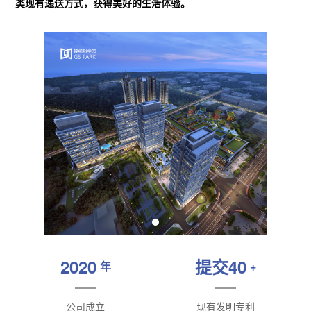
类现有递送方式，获得美好的生活体验。
2020
提交40
年
+
公司成立
现有发明专利