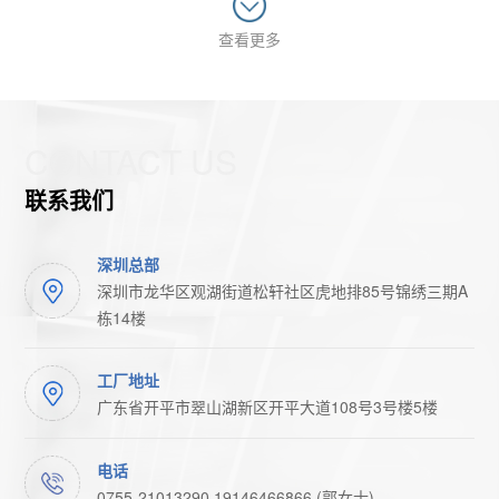
查看更多
CONTACT US
联系我们
深圳总部
深圳市龙华区观湖街道松轩社区虎地排85号锦绣三期A
栋14楼
工厂地址
广东省开平市翠山湖新区开平大道108号3号楼5楼
电话
0755-21013290 19146466866 (郭女士)