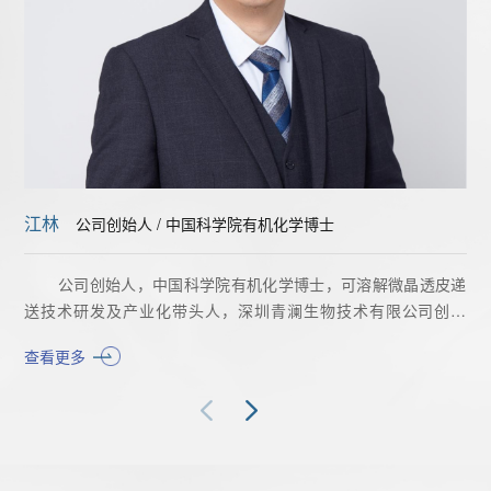
江林
公司创始人 / 中国科学院有机化学博士
公司创始人，中国科学院有机化学博士，可溶解微晶透皮递
送技术研发及产业化带头人，深圳青澜生物技术有限公司创始
人，执行董事、总经理。专注于微晶递送贴片的解决方案。
查看更多
江林博士从06年博士毕业参加工作以来，拥有6次完整的从研
发到产业化建线、建体系、实现销售的完整研发和产业化经验。