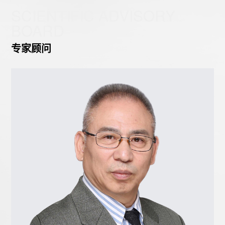
SCIENTIFIC ADVISORY
BOARD
专家顾问