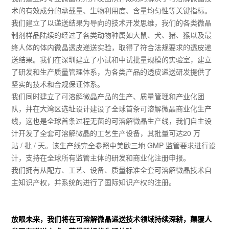
术的有效成分的承载量、生物利用度、含量均匀性等关键指标。
我们建立了以递送结果为导向的技术开发思维，我们的各类微晶
制剂样品陆续的经过了各类动物种属如大鼠、犬、猪、猴以及最
终人体的体内微晶透皮递送实验，取得了符合法规要求的透皮递
送结果。我们在深圳建立了小试和中试批量规模的实验室，建立
了研发和生产质量管理体系，为各类产品的透皮递送研发提供了
坚实的技术和合规保证体系。
我们同时建立了可溶解微晶产品的生产、质量管理和产业化团
队，并在大湾区选址设计建设了全球首条可溶解微晶商业化生产
线，这也是全球首条过程无菌的可溶解微晶生产线，我们自主设
计开发了全套可溶解微晶的工艺生产设备，其批量可达20 万
贴 / 批 / 天。该生产线完全参照中美欧三地 GMP 监管要求进行设
计，支持在全球所有监管主体的研发和商业化注册申报。
我们拥有从配方、工艺、设备、质量标准全套可溶解微晶技术自
主知识产权，并系统的进行了国际知识产权的注册。
放眼未来，我们将在可溶解微晶递送技术领域持续深耕，颠覆人