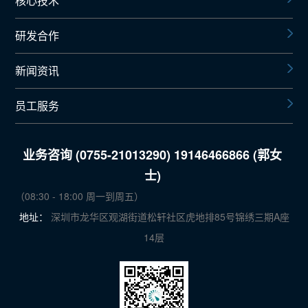
核心技术
研发合作
新闻资讯
员工服务
业务咨询 (0755-21013290) 19146466866 (郭女
士)
（08:30 - 18:00 周一到周五）
地址：
深圳市龙华区观湖街道松轩社区虎地排85号锦绣三期A座
14层