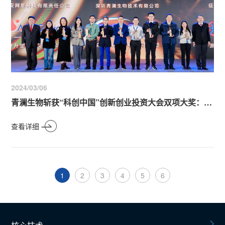
2024/03/06
青澜生物斩获“科创中国”创新创业投资大会双项大奖：生物医药TOP5与大会TOP10，展现卓越产业创新实力
查看详细
1
2
3
4
5
6